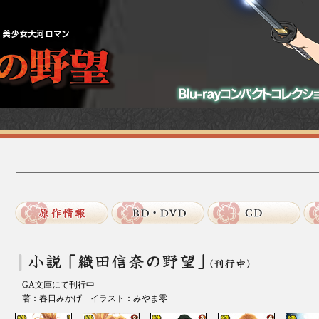
GA文庫にて刊行中
著：春日みかげ イラスト：みやま零